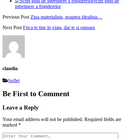
Scurt ghid de
intretinere a frigiderelor
Previous Post
Ziua materialista, noaptea idealista…
Next Post
Frica te tine in viata, dar te si omoara
claudia
Suflet
Be First to Comment
Leave a Reply
Your email address will not be published.
Required fields are
marked
*
Your